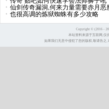
传奇 贴吧如何快速学会法师狮子吼
仙剑传奇漏洞,何来力量需要赤月恶
也很高调的炼狱蜘蛛有多少攻略
Copyright © (2016 - 2
本站资料来源于互联网,仅
如果我们无意中侵犯了您的版权,敬请告之,1.