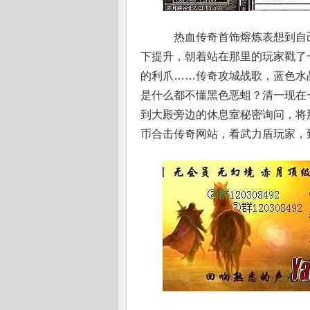
热血传奇首饰熔炼表想到自
下提升，朝着站在那里的玩家戳了
的利爪……传奇攻城战歌，蓝色水
是什么都不懂黑色恶蛆？清一现在
到大殿旁边的休息室秘密询问，将那
币合击传奇网站，看武力盾玩家，