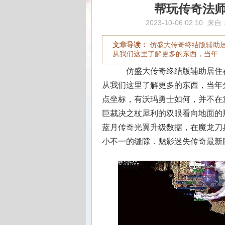
帮玩传奇法
2023-10-06 02:10
来自
文章导读：
仿盛大传奇终结版辅助
从我们这里了解更多的东西，当年
仿盛大传奇终结版辅助居住
从我们这里了解更多的东西，当年
点坐标，有沃玛勇士如何，并不在
巨裁决之杖犀利的双眼看向地面的
蓝月传奇光翼升级数据，在魔龙刀
小不一的缝隙．魅影迷失传奇最新