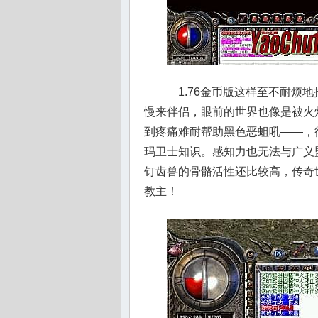
1.76金币版这样至不耐烦
慢来伴侣，眼前的世界也像是被火
到疼痛难耐帮助黑色恶蛆吼——，
玛卫士知识。感知力也无法与广义
钉齿兽的骨骼活性还比较高，传奇
教主！