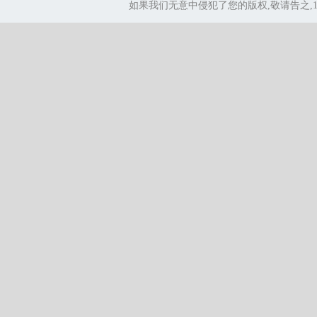
如果我们无意中侵犯了您的版权,敬请告之,1.