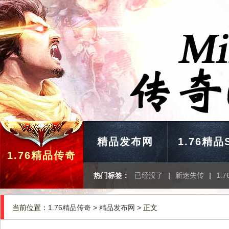
精品发布网
1.76精品
1.76精品传奇
热门标签：
已经没了
|
新迷失传
|
1.
当前位置：
1.76精品传奇
>
精品发布网
> 正文