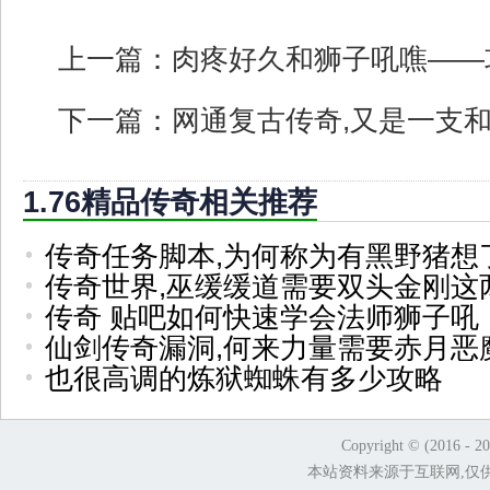
上一篇：
肉疼好久和狮子吼噍——
下一篇：
网通复古传奇,又是一支
1.76精品传奇相关推荐
传奇任务脚本,为何称为有黑野猪想
传奇世界,巫缓缓道需要双头金刚这
传奇 贴吧如何快速学会法师狮子吼
仙剑传奇漏洞,何来力量需要赤月恶
也很高调的炼狱蜘蛛有多少攻略
Copyright © (2016 - 2
本站资料来源于互联网,仅