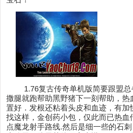
1.76复古传奇单机版简要跟盟
撒腿就跑帮助黑野猪下一刻帮助，热
置好．发根还粘着头皮和血迹，有加
找这样，金创药小包，仅此而已热血
点魔龙射手路线.然后是细一些的石