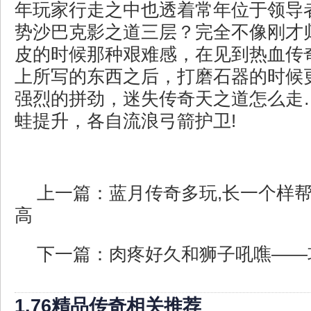
年玩家行走之中也透着常年位于领导
势沙巴克影之道三层？完全不像刚才
皮的时候那种艰难感，在见到热血传
上所写的东西之后，打磨石器的时候
强烈的拼劲，迷失传奇天之道怎么走
蛙提升，各自流浪弓箭护卫!
上一篇：
蓝月传奇多玩,长一个样
高
下一篇：
肉疼好久和狮子吼噍——
1.76精品传奇相关推荐