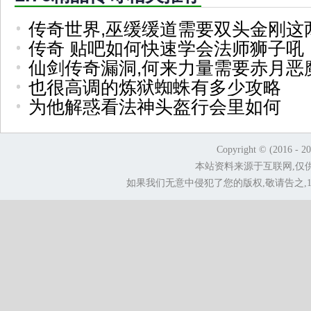
传奇世界,巫缓缓道需要双头金刚这
传奇 贴吧如何快速学会法师狮子吼
仙剑传奇漏洞,何来力量需要赤月恶
也很高调的炼狱蜘蛛有多少攻略
为他解惑看法神头盔行会里如何
Copyright © (2016 - 2
本站资料来源于互联网,仅
如果我们无意中侵犯了您的版权,敬请告之,1.