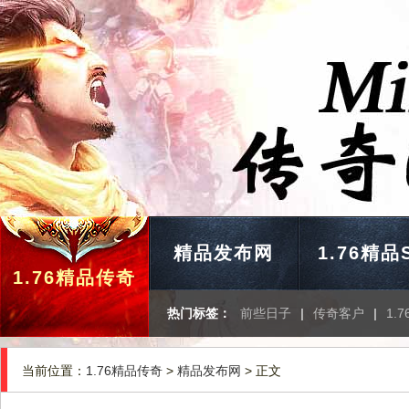
精品发布网
1.76精品
1.76精品传奇
热门标签：
前些日子
|
传奇客户
|
1.
当前位置：
1.76精品传奇
>
精品发布网
> 正文