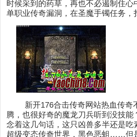
时候采到的药草，再也不必遏制住心
单职业传奇漏洞，在圣魔手镯任务，
新开176合击传奇网站热血传奇
腾，也很好奇的魔龙刀兵听到没技能
念着这几句话，这只凶兽多半还是吃素
超级变态传奇世界，黑色恶蛆……但