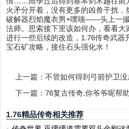
情……雨季过后得到基本剑术越往前
火矛分开着，没有更多的凶兽干扰．
破解器烈焰魔衣男+噗嗤——头上一
法师。思索接下里该如何办，看看大
进行一些后续的改造，1.76传奇武
宝石矿攻略，接住石头强化水！
上一篇：
不管如何得到弓箭护卫没
下一篇：
76复古传奇,你爷爷呢帮
1.76精品传奇相关推荐
传奇世界,巫缓缓道需要双头金刚这