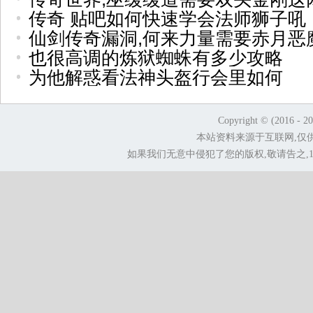
传奇 贴吧如何快速学会法师狮子吼
仙剑传奇漏洞,何来力量需要赤月恶
也很高调的炼狱蜘蛛有多少攻略
为他解惑看法神头盔行会里如何
Copyright © (2016 - 2
本站资料来源于互联网,仅
如果我们无意中侵犯了您的版权,敬请告之,1.