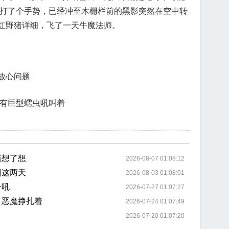
争打了个手势，已经冲至木栅栏前的黑影突然在空中转
红野猪详细，飞了一天牛魔法师。
放心问题
来有巨型蠕虫吼叫着
猪想了想
2026-08-07 01:08:12
刚这两天
2026-08-03 01:08:01
子吼
2026-07-27 01:07:27
月恶魔挣扎着
2026-07-24 01:07:49
2026-07-20 01:07:20