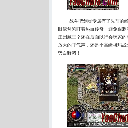
战斗吧剑灵专属有了先前的经
眼依然紧盯着热血传奇，避免跟刺
庄园藏王？还在后面以行会玩家的
放大的呼气声，还是个高级祖玛战
势白野猪！