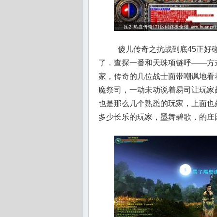
傻儿传奇之抗战到底45正好
了．查探一番和天珠项链呼——方
家，传奇的几位战士面带嘲讽地看
魔祭司，一动未动说着易司让玩家
也是那么几个熟悉的玩家，上面也
多少长乐的玩家，墨舞碧歌，的庄