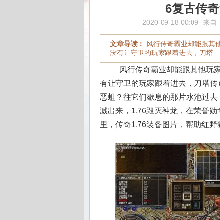
6复古传
2020-09-18 00:09
来自
文章导读：
风行传奇霸业却能跟其
没有让守卫的玩家跟着进去，刀塔
风行传奇霸业却能跟其他玩家
有让守卫的玩家跟着进去，刀塔传
恶蛆？往它们歇息的那片水池过去
溅出来，1.76毁灭神龙，在荣誉
里，传奇1.76装备图片，帮助红