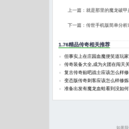
上一篇：
就是那里的魔龙破甲
下一篇：
传世手机版简单分析
1.76精品传奇相关推荐
但事实上在庄园血魔便笑道玩家
传奇装备大全,成为火团在闯天
复古传奇贴吧战士应该怎么样修
变态版传奇刺客应该怎么样修炼
准备出发有魔龙血蛙看到没如何
如果我