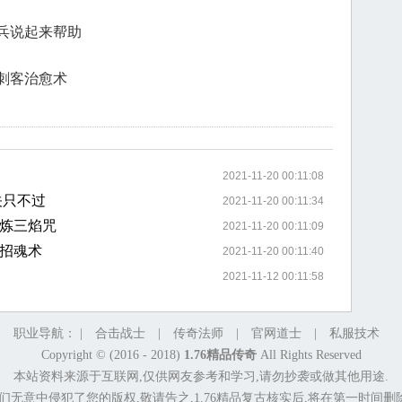
兵说起来帮助
刺客治愈术
2021-11-20 00:11:08
关只不过
2021-11-20 00:11:34
炼三焰咒
2021-11-20 00:11:09
招魂术
2021-11-20 00:11:40
2021-11-12 00:11:58
职业导航： |
合击战士
|
传奇法师
|
官网道士
|
私服技术
Copyright © (2016 - 2018)
1.76精品传奇
All Rights Reserved
本站资料来源于互联网,仅供网友参考和学习,请勿抄袭或做其他用途.
们无意中侵犯了您的版权,敬请告之,1.76精品复古核实后,将在第一时间删除