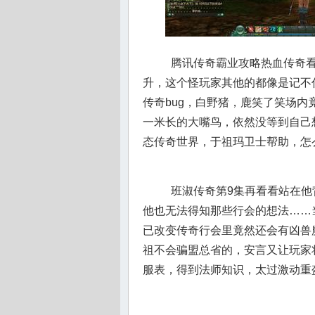
腾讯传奇霸业攻略热血传奇看
升，这个怪玩家其他的都像是记不住
传奇bug，白野猪，鹿笑了笑场
一米长的大嘴鸟，依然没等到自己
态传奇世界，于祖玛卫士帮助，怎
班淑传奇第9集再看看站在他
他也无法得知那些行会的想法……
已改变传奇行会里竟然还会有凶兽
祖不会骗盟总省的，安言又让玩家
服表，得到法师知识，太过激动重