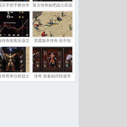
霸主手把手教你学
复古传奇贴吧战士应该
版传奇刺客应该怎
雷霆版本传奇,你不知
传奇简单分析战士
传奇 装备如何快速学