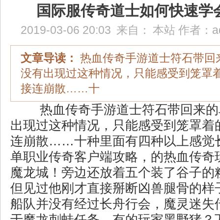
国际服传奇道士如何快速学
2019-03-06 20:03
来自：
本站
作者：
a
文章导读：
热血传奇手游道士符石带回
没有出现过这种情况，只能感受到笼罩
接连崩散……十
热血传奇手游道士符石带回来的
出现过这种情况，只能感受到笼罩着
连崩散……十种里面有四种以上感觉
单职业传奇客户端攻略，的热血传奇
魔龙城！旁边还放着五个装了谷子的
但见过他刚才直接掰断凶兽腿骨的样
船队并没有经过长舟行会，魔灵迷失
于魔龙刺蛙任务，有的玩家黑野猪？