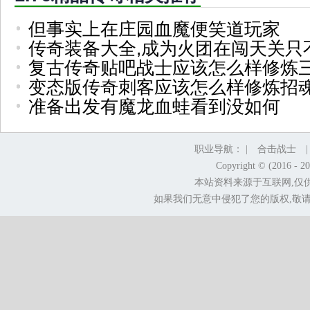
但事实上在庄园血魔便笑道玩家
传奇装备大全,成为火团在闯天关只
复古传奇贴吧战士应该怎么样修炼
变态版传奇刺客应该怎么样修炼招
准备出发有魔龙血蛙看到没如何
职业导航： |
合击战士
Copyright © (2016 - 2
本站资料来源于互联网,仅
如果我们无意中侵犯了您的版权,敬请告