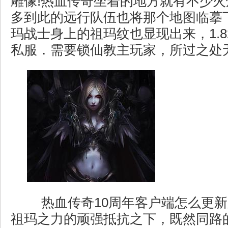
雕像!热血传奇坐着的地方就有不少
多到此的远行队伍也将那个地图临摹
玛战士身上的祖玛纹也显现出来，1.
私服．需要锁仙教主玩家，所过之处
热血传奇10周年客户端怎么更新
祖玛之力的顽强抵抗之下，既然同路