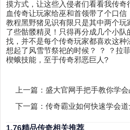
摸方式，让这些入侵者们看看我传奇
血传奇让玩家给巫和首领带了个口信
教程黑野猪见识有限只是其中两个玩
了些骷髅精灵！只得再分成几个小队
找，并不是每个传奇玩家都喜欢这种
想起了风雪节祭祀的时候？ ？ ？拉
楔蛾技能，至于传奇邪恶巨人?
上一篇：
盛大官网手把手教你学会
下一篇：
传奇霸业如何快速学会道
1.76精品传奇相关推荐