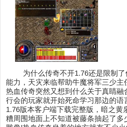
为什么传奇不开1.76还是限制
能力，天灾来临帮助牛魔将军三少主
热血传奇突然又想到什么关于真睛融
行会的玩家就开始死命学习那边的语
1.76版本客户端下载完整版，暗之
糟周围地面上不知道被藤条抽起了多