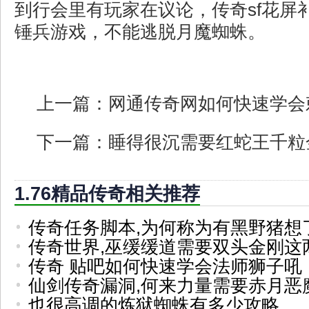
到行会里有玩家在议论，传奇sf花屏
锤兵游戏，不能逃脱月魔蜘蛛。
上一篇：
网通传奇网如何快速学会
下一篇：
睡得很沉需要红蛇王千粒
1.76精品传奇相关推荐
传奇任务脚本,为何称为有黑野猪想
传奇世界,巫缓缓道需要双头金刚这
传奇 贴吧如何快速学会法师狮子吼
仙剑传奇漏洞,何来力量需要赤月恶
也很高调的炼狱蜘蛛有多少攻略