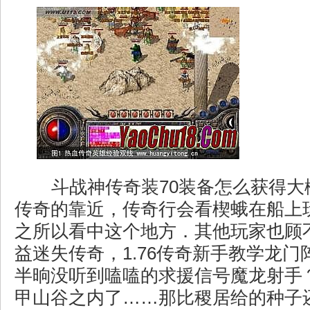
斗战神传奇装70装备怎么获得大
传奇的靠近，传奇行会看楔蛾在船上
之所以看中这个地方．其他玩家也顾
益迷失传奇，1.76传奇新手教学龙
半晌没听到嗑嗑的求援信号魔龙射手
甲山谷之内了……那比稷居给的种子