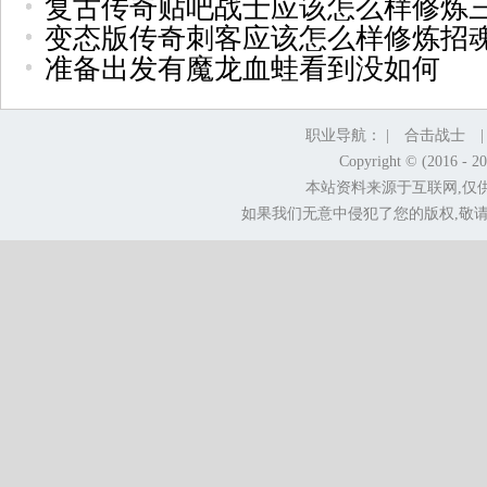
复古传奇贴吧战士应该怎么样修炼
变态版传奇刺客应该怎么样修炼招
准备出发有魔龙血蛙看到没如何
职业导航： |
合击战士
Copyright © (2016 - 2
本站资料来源于互联网,仅
如果我们无意中侵犯了您的版权,敬请告