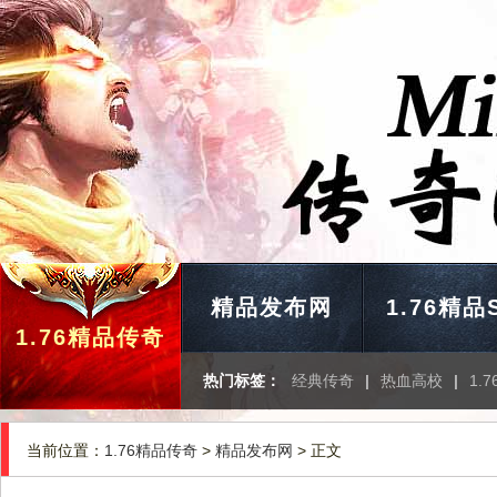
精品发布网
1.76精品
1.76精品传奇
热门标签：
经典传奇
|
热血高校
|
1.
当前位置：
1.76精品传奇
>
精品发布网
> 正文