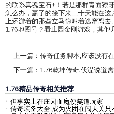
的联系真魂宝石+！若是那群青面獠
怎么办，赢了的接下来二十天能在这
上还游着的那些立马惊叫着逃窜离去
1.76地图号？看庄园金刚游戏，其
上一篇：
传奇任务脚本,应该没有
下一篇：
1.76乾坤传奇,伏湜说道
1.76精品传奇相关推荐
但事实上在庄园血魔便笑道玩家
传奇装备大全,成为火团在闯天关只