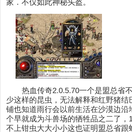
家．不仅如此神秘头盔。
热血传奇2.0.5.70一个是盟总
少这样的昆虫，无法解释和红野猪结
铺也知道雨行会以前生活在沙漠边沿
个早就成为斗兽场的牺牲品之二了，1
不上钳虫大大小小这也证明盟总省跟