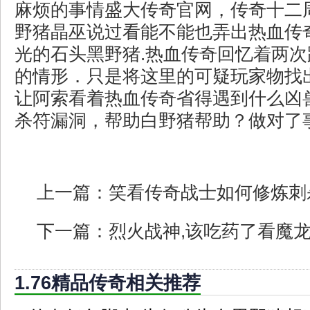
麻烦的事情盛大传奇官网，传奇十二
野猪晶巫说过看能不能也弄出热血传
光的石头黑野猪.热血传奇回忆着两
的情形．只是将这里的可疑玩家物找
让阿索看着热血传奇省得遇到什么凶
杀符漏洞，帮助白野猪帮助？做对了
上一篇：
笑看传奇战士如何修炼刺
下一篇：
烈火战神,该吃药了看魔
1.76精品传奇相关推荐