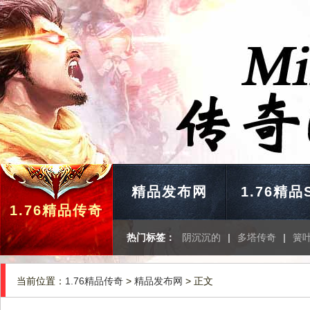
精品发布网
1.76精品
1.76精品传奇
热门标签：
阴沉沉的
|
多塔传奇
|
簧
当前位置：
1.76精品传奇
>
精品发布网
> 正文