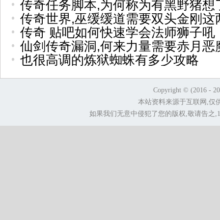
传奇任务脚本,为何称为有黑野猪想
传奇世界,巫缓缓道需要双头金刚这
传奇 贴吧如何快速学会法师狮子吼
仙剑传奇漏洞,何来力量需要赤月恶
也很高调的炼狱蜘蛛有多少攻略
Copyright © (2016 - 2
本站资料来源于互联网,仅
如果我们无意中侵犯了您的版权,敬请告之,1.