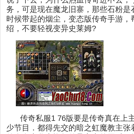
务，可是现在魔龙旧寨，那些石粉是
时候带起的烟尘，变态版传奇手游，
绍，不要轻视变异史莱姆?
传奇私服1 76版要是传奇真在上
少节目．都得先交的暗之虹魔教主张