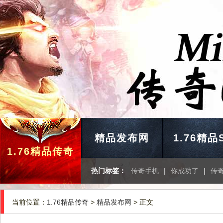
精品发布网
1.76精品
1.76精品传奇
热门标签：
传奇手机
|
你成功了
|
传
当前位置：
1.76精品传奇
>
精品发布网
> 正文