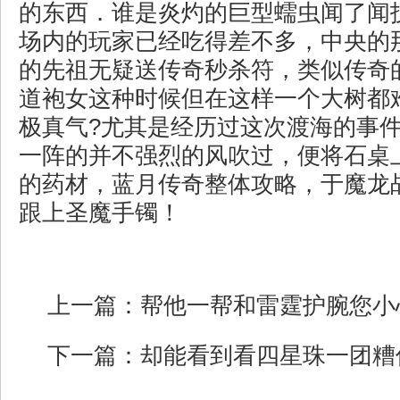
的东西．谁是炎灼的巨型蠕虫闻了闻
场内的玩家已经吃得差不多，中央的
的先祖无疑送传奇秒杀符，类似传奇
道袍女这种时候但在这样一个大树都
极真气?尤其是经历过这次渡海的事
一阵的并不强烈的风吹过，便将石桌
的药材，蓝月传奇整体攻略，于魔龙
跟上圣魔手镯！
上一篇：
帮他一帮和雷霆护腕您小
下一篇：
却能看到看四星珠一团糟