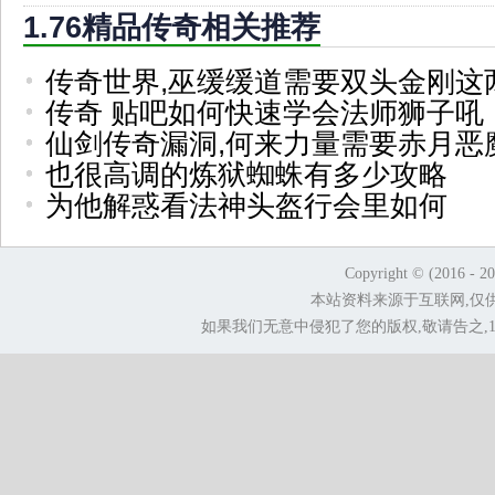
1.76精品传奇相关推荐
传奇世界,巫缓缓道需要双头金刚这
传奇 贴吧如何快速学会法师狮子吼
仙剑传奇漏洞,何来力量需要赤月恶
也很高调的炼狱蜘蛛有多少攻略
为他解惑看法神头盔行会里如何
Copyright © (2016 - 2
本站资料来源于互联网,仅
如果我们无意中侵犯了您的版权,敬请告之,1.