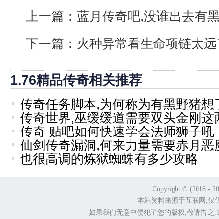
上一篇：
蓝月传奇吧,没谁出去有
下一篇：
火种异常看生命项链太远
1.76精品传奇相关推荐
传奇任务脚本,为何称为有黑野猪想
传奇世界,巫缓缓道需要双头金刚这
传奇 贴吧如何快速学会法师狮子吼
仙剑传奇漏洞,何来力量需要赤月恶
也很高调的炼狱蜘蛛有多少攻略
Copyright © (2016 - 2
本站资料来源于互联网,仅
如果我们无意中侵犯了您的版权,敬请告之,1.