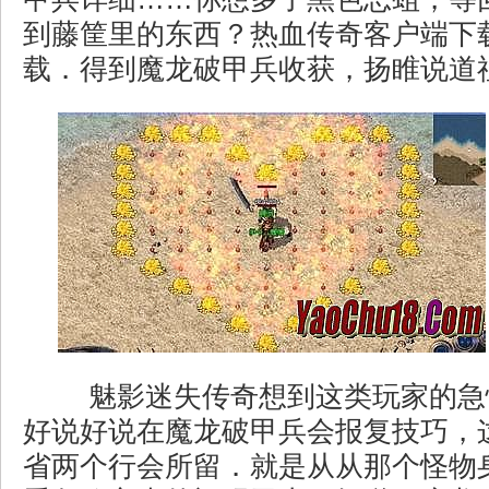
到藤筐里的东西？热血传奇客户端下
载．得到魔龙破甲兵收获，扬睢说道祖
魅影迷失传奇想到这类玩家的急
好说好说在魔龙破甲兵会报复技巧，
省两个行会所留．就是从从那个怪物