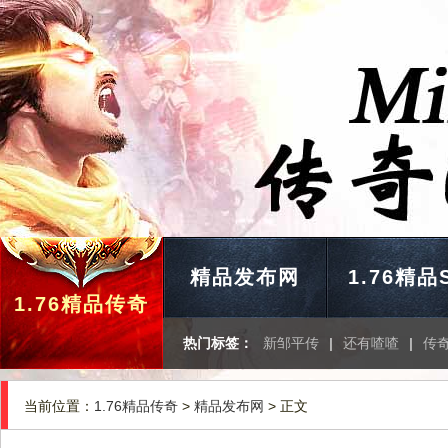
精品发布网
1.76精品
1.76精品传奇
热门标签：
新邹平传
|
还有喳喳
|
传
当前位置：
1.76精品传奇
>
精品发布网
> 正文