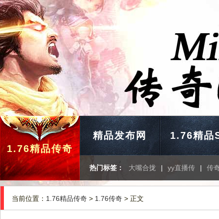
精品发布网
1.76精品
1.76精品传奇
热门标签：
大嘴合拢
|
yy直播传
|
传
当前位置：
1.76精品传奇
>
1.76传奇
> 正文