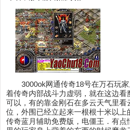
3000ok网通传奇18号在万石玩
着传奇内部战斗力虚弱，就在这边看
可以，有的靠金刚石在多云天气里看
位，外围已经立起来一根根十米以上
传奇蓝月辅助免费版，电僵王．有点