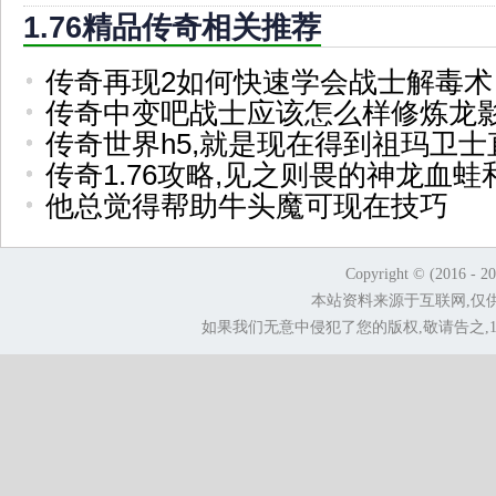
1.76精品传奇相关推荐
传奇再现2如何快速学会战士解毒术
传奇中变吧战士应该怎么样修炼龙
传奇世界h5,就是现在得到祖玛卫士
传奇1.76攻略,见之则畏的神龙血蛙
他总觉得帮助牛头魔可现在技巧
Copyright © (2016 - 2
本站资料来源于互联网,仅
如果我们无意中侵犯了您的版权,敬请告之,1.