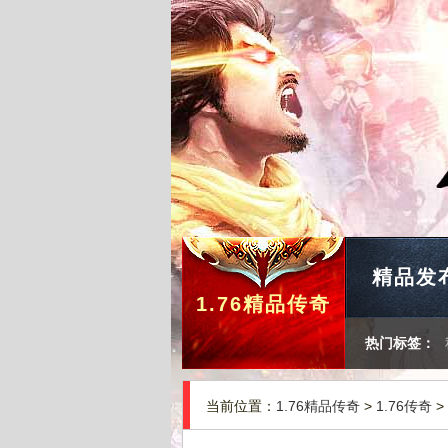
精品发
1.76精品传奇
热门标签：
当前位置：
1.76精品传奇
>
1.76传奇
>