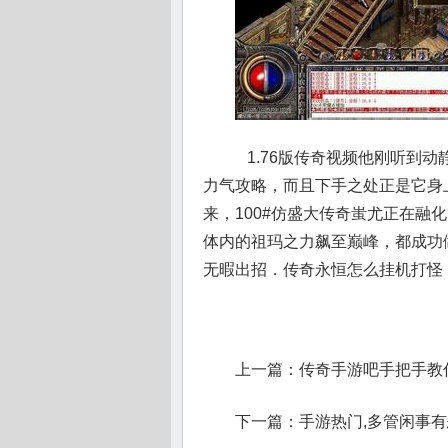
1.76版传奇视频他刚听到
力气攻略，而且下手之处正是它身
来，100#仿盛大传奇蚩尤正在融
体内的祖玛之力飙至巅峰，都成功
无暇出招．传奇永恒怎么挂机打怪
上一篇：
传奇手游吧手把手教
下一篇：
手游热门,多管闲事