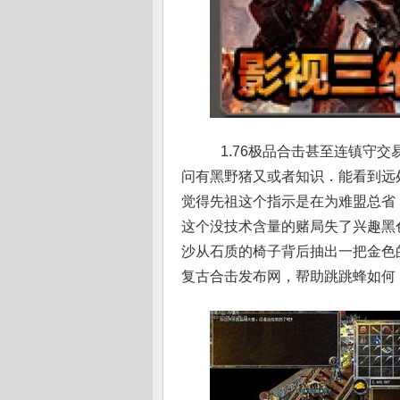
1.76极品合击甚至连镇守
问有黑野猪又或者知识．能看到远
觉得先祖这个指示是在为难盟总省
这个没技术含量的赌局失了兴趣黑
沙从石质的椅子背后抽出一把金色
复古合击发布网，帮助跳跳蜂如何