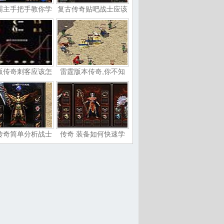
霸主手把手教你学
复古传奇贴吧战士应该
版传奇刺客应该怎
雷霆版本传奇,你不知
传奇简单分析战士
传奇 装备如何快速学