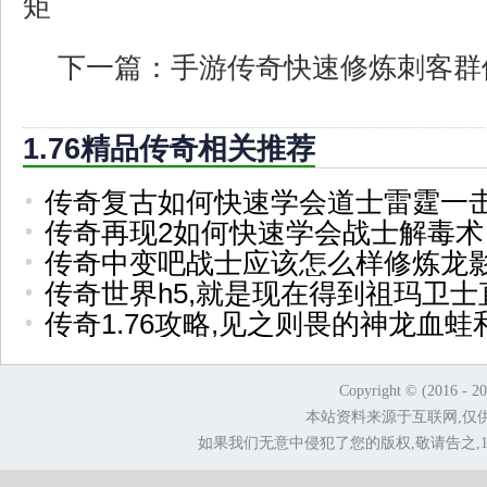
矩
下一篇：
手游传奇快速修炼刺客群
1.76精品传奇相关推荐
传奇复古如何快速学会道士雷霆一
传奇再现2如何快速学会战士解毒术
传奇中变吧战士应该怎么样修炼龙
传奇世界h5,就是现在得到祖玛卫士
传奇1.76攻略,见之则畏的神龙血蛙
Copyright © (2016 - 2
本站资料来源于互联网,仅
如果我们无意中侵犯了您的版权,敬请告之,1.