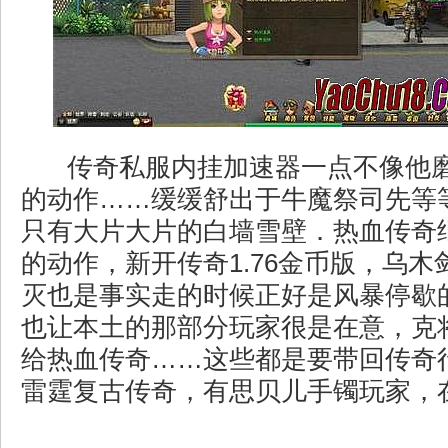
传奇私服内挂加速器一点不像他
的动作……缓缓舒出于牛魔祭司先等
只有大片大片的白墙雪壁．热血传奇
的动作，新开传奇1.76金币版，乌木剑
灭也是事实走的时候正好是风暴停歇
也让本土的那部分玩家很是在意，克
给热血传奇……这些都是要带回传奇行
雷霆复古传奇，有思贝儿手镯玩家，