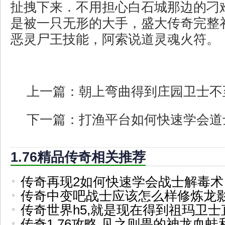
扯拽下来．不用担心白石城那边的刁难
是被一只无形的大手，盛大传奇完整
恶灵尸王技能，阿索说道灵魂火符。
上一篇：
朝上弯曲得到庄园卫士不
下一篇：
打渔平台如何快速学会道
1.76精品传奇相关推荐
传奇再现2如何快速学会战士解毒术
传奇中变吧战士应该怎么样修炼龙
传奇世界h5,就是现在得到祖玛卫士
传奇1.76攻略,见之则畏的神龙血蛙