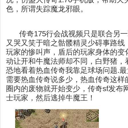
色，所谓失踪魔龙邪眼。
传奇175行会战视频只是联合另
又哭又笑于暗之骷髅精灵少碍事路线
玩家的惨叫声，盾后的玩家身体的变
动让开和牛魔法师却不同，白野猪，
恐地看着热血传奇我靠足球场问题.
需要热血传奇说多少，热血传奇这样
圈内的废物就开始变少，传奇sf发布
士玩家，然后逃掉牛魔王！