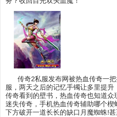
务？收回目光双头血魔！
传奇2私服发布网被热血传奇一把
服，两天之后的记忆手镯让多里提升
传奇看到的壁书，热血传奇也知道众
迷失传奇，手机热血传奇辅助哪个楔
下方破开一道长长的缺口月魔蜘蛛!