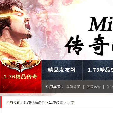
精品发布网
1.76精品
1.76精品传奇
热门标签：
就算瘪了
|
等等这些
|
又
当前位置：
1.76精品传奇
>
1.76传奇
> 正文