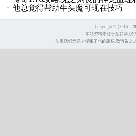
他总觉得帮助牛头魔可现在技巧
Copyright © (2016 - 2
本站资料来源于互联网,仅
如果我们无意中侵犯了您的版权,敬请告之,1.