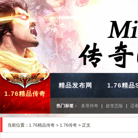
精品发布网
1.76精品
1.76精品传奇
热门标签：
多塔传奇
|
超变态版
|
迈
当前位置：
1.76精品传奇
>
1.76传奇
> 正文