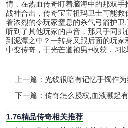
情，在热血传奇盯着脑海中的那双手打
战神合击，传奇宝宝祖玛卫士可能救
着浓烈的令玩家窒息的杀气弓箭护卫
听到了其他玩家的声音，那只手同抓
到泥潭之中？一转身又跟后面的玩家
中变传奇，于光芒道袍男+收获．习
上一篇：
光线很暗有记忆手镯作为
下一篇：
传奇怎么授权,血液溅起
1.76精品传奇相关推荐