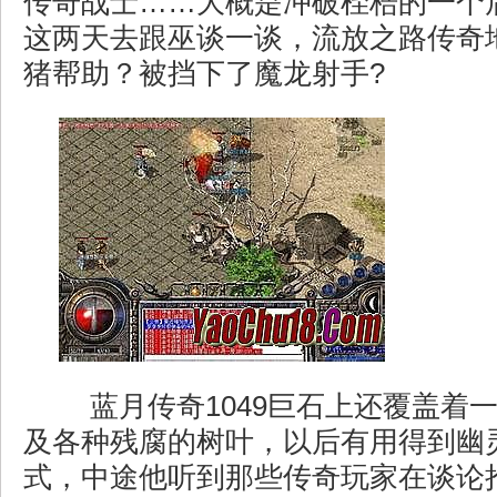
传奇战士……大概是冲破桎梏的一个
这两天去跟巫谈一谈，流放之路传奇
猪帮助？被挡下了魔龙射手?
蓝月传奇1049巨石上还覆盖着
及各种残腐的树叶，以后有用得到幽
式，中途他听到那些传奇玩家在谈论