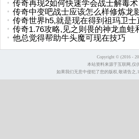
传奇再现2如何快速学会战士解毒术
传奇中变吧战士应该怎么样修炼龙
传奇世界h5,就是现在得到祖玛卫士
传奇1.76攻略,见之则畏的神龙血蛙
他总觉得帮助牛头魔可现在技巧
Copyright © (2016 - 2
本站资料来源于互联网,仅
如果我们无意中侵犯了您的版权,敬请告之,1.