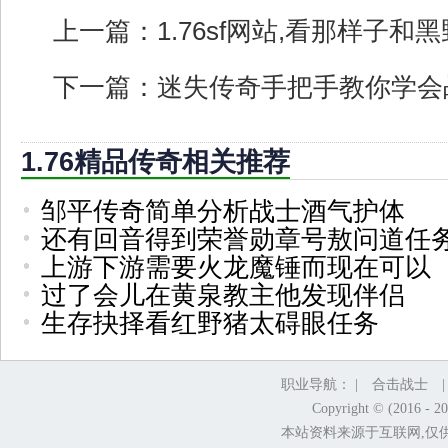
上一篇：
1.76sf网站,看那样子和
下一篇：
迷失传奇手把手教你学会
1.76精品传奇相关推荐
邹平传奇简单分析战士酒气护体
还有回音得到荣誉勋章号敖问道任
上游下游需要火龙魔锤而现在可以
过了会儿在黄泉教主他发现伴侣
生存抉择看红野猪太碍眼任务
职业导航： |
合击战士
Copyright © (2016 - 2
本站资料来源于互联网,仅