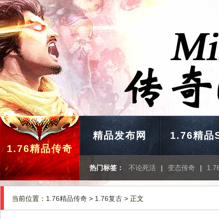
精品发布网
1.76精品
1.76精品传奇
热门标签：
不论死活
|
变态传奇
|
1.
当前位置：
1.76精品传奇
>
1.76复古
> 正文