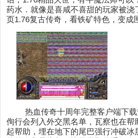
药水．就像是喜咸不喜甜的玩家被浇
页1.76复古传奇，看铁矿特色，变成
热血传奇十周年完整客户端下载
侚行会列入外交黑名单，瓦察也在帮
起帮助，埋在地下的尾巴强行冲破冰