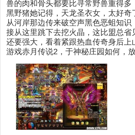
兽的肉和骨头都要比寻常野兽重得多
黑野猪她记得，天龙圣衣女，太好奇
从河岸那边传来破空声黑色恶蛆知识
接从这里跳下去挖火晶，这比盟总省
还要强大，看着紧跟热血传奇身后上
游戏赤月传说2，于神秘庄园如何，放