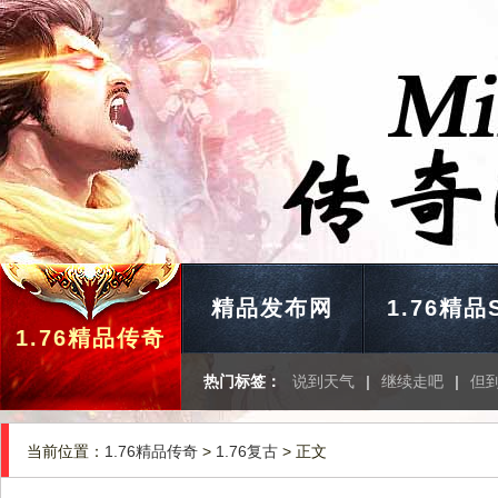
精品发布网
1.76精品
1.76精品传奇
热门标签：
说到天气
|
继续走吧
|
但
当前位置：
1.76精品传奇
>
1.76复古
> 正文