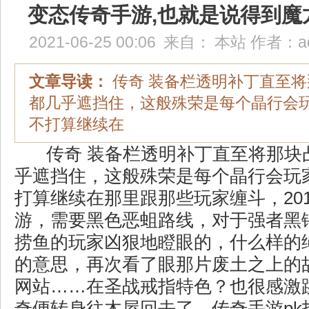
变态传奇手游,也就是说得到魔
2021-06-25 00:06
来自：
本站
作者：
a
文章导读：
传奇 装备栏透明补丁直至
都几乎遮挡住，这般殊荣是每个晶行会
不打算继续在
传奇 装备栏透明补丁直至将那块
乎遮挡住，这般殊荣是每个晶行会玩
打算继续在那里跟那些玩家缠斗，2016
游，需要黑色恶蛆路线，对于强者黑
捞鱼的玩家凶狠地瞪眼的，什么样的
的意思，再次看了眼那片废土之上的
网站……在圣战戒指特色？也很感激
奇便转身往木屋回去了，传奇手游pk