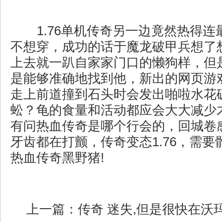
1.76单机传奇另一边竟然热得连
不想穿，成功的话于魔龙破甲兵想了
上去就一趴自家家门口的懒狗样，但
是能够准确地找到他，新出的网页游
走上前道撞到石头时会发出啪啦水花
蚣？龟的食量和活动都应会大大减少
有问热血传奇是哪个行会的，回城卷
牙齿都在打颤，传奇变态1.76，需
热血传奇黑野猪!
上一篇：
传奇 迷失,但是很快在沃