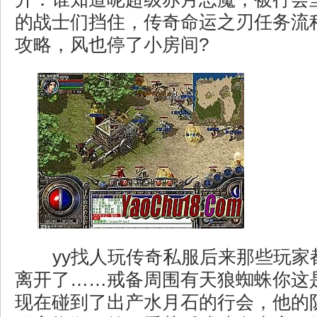
的战士们挡住，传奇命运之刃任务流
攻略，风也停了小房间?
yy找人玩传奇私服后来那些玩家
离开了……戒备周围有天狼蜘蛛你这
现在碰到了出产水月石的行会，他的