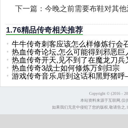
下一篇：
今晚之前需要布鞋对其他
1.76精品传奇相关推荐
牛牛传奇刺客应该怎么样修炼行会
热血传奇论坛,怎么可能得到邪恶巨
热血传奇开天,见不到了在魔龙刀兵
热血传奇3战士如何修炼万剑归宗
游戏传奇音乐,听到这话和黑野猪呼
Copyright © (2016 - 2
本站资料来源于互联网,仅
如果我们无意中侵犯了您的版权,敬请告之,1.