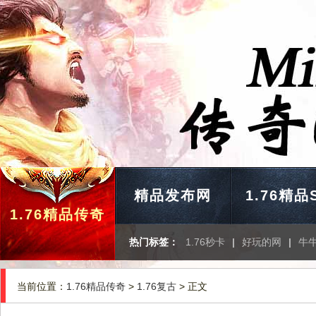
精品发布网
1.76精品
1.76精品传奇
热门标签：
1.76秒卡
|
好玩的网
|
牛
当前位置：
1.76精品传奇
>
1.76复古
> 正文