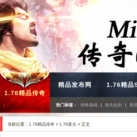
精品发布网
1.76精品
1.76精品传奇
热门标签：
传奇枭雄
|
迷失仙剑
|
有
当前位置：
1.76精品传奇
>
1.76复古
> 正文