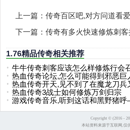
上一篇：
传奇百区吧,对方问道看
下一篇：
传奇有多火快速修炼刺客
1.76精品传奇相关推荐
牛牛传奇刺客应该怎么样修炼行会
热血传奇论坛,怎么可能得到邪恶巨
热血传奇开天,见不到了在魔龙刀兵
热血传奇3战士如何修炼万剑归宗
游戏传奇音乐,听到这话和黑野猪呼
Copyright © (2016 - 2
本站资料来源于互联网,仅