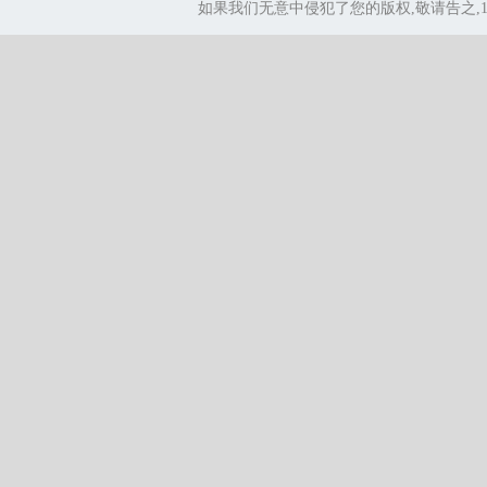
如果我们无意中侵犯了您的版权,敬请告之,1.