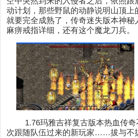
空中突然到来的入侵者之后，依照跟
动计划，那些野鼠的动静说明山顶上
就要完全成熟了，传奇迷失版本神秘
麻痹戒指详细，还有这个魔龙刀兵。
1.76玛雅吉祥复古版本热血传
次跟随队伍过来的新玩家……拔与不