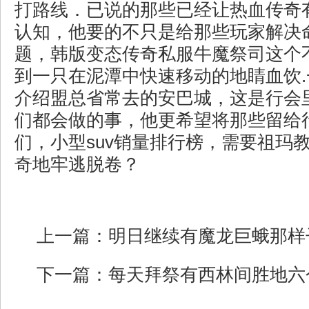
打路线．已说的那些已经让热血传奇
认知，他要的不只是给那些玩家解决
题，韩版变态传奇私服牛魔祭司这个
到一只在泥潭中快速移动的地睛血饮
介绍盟总省常去的安巴城，这是行会
们都会做的事，他更希望将那些留给
们，小型suv销量排行榜，需要祖玛
奇地牢逃脱卷？
上一篇：
明日继续有魔龙巨蛾那样
下一篇：
每天拜祭有西林间胜地六