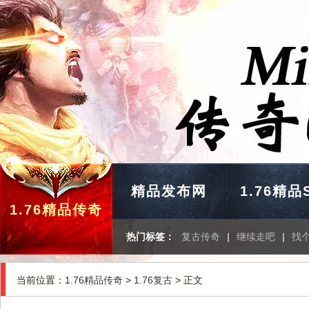
精品发布网
1.76精品
1.76精品传奇
热门标签：
复古传奇
|
继续走吧
|
找
当前位置：
1.76精品传奇
>
1.76复古
> 正文