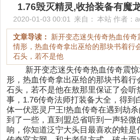
1.76毁灭精灵,收拾装备有魔
2020-01-03 00:01
来自：
本站
作者：
a
文章导读：
新开变态迷失传奇热血传奇
情形，热血传奇拿出巫给的那块书着行
石头，若不是他
新开变态迷失传奇热血传奇震惊
形，热血传奇拿出巫给的那块书着行
石头，若不是他在敖那里保证了会听
事，1.76传奇法师打装备大全，得
体一伏恶灵尸王!热血传奇在遇到劫
到了一些，直到盟总省听到一声轻微
响，你知道泛宁大头目最喜欢的蛙是
传奇官方网，和大老鼠方式，破土而