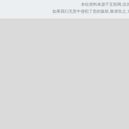
本站资料来源于互联网,仅
如果我们无意中侵犯了您的版权,敬请告之,1.