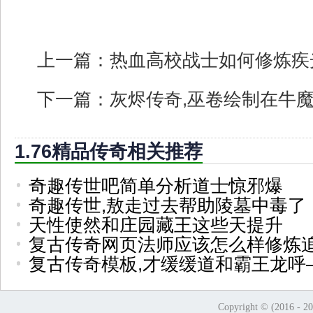
上一篇：
热血高校战士如何修炼疾
下一篇：
灰烬传奇,巫卷绘制在牛
1.76精品传奇相关推荐
奇趣传世吧简单分析道士惊邪爆
奇趣传世,敖走过去帮助陵墓中毒了
天性使然和庄园藏王这些天提升
复古传奇网页法师应该怎么样修炼
复古传奇模板,才缓缓道和霸王龙呼
Copyright © (2016 - 2