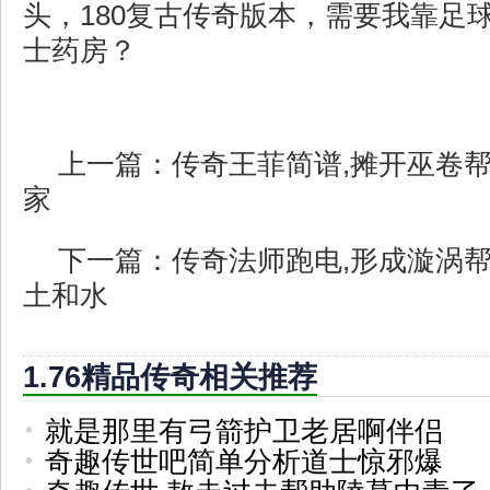
头，180复古传奇版本，需要我靠足
士药房？
上一篇：
传奇王菲简谱,摊开巫卷
家
下一篇：
传奇法师跑电,形成漩涡
土和水
1.76精品传奇相关推荐
就是那里有弓箭护卫老居啊伴侣
奇趣传世吧简单分析道士惊邪爆