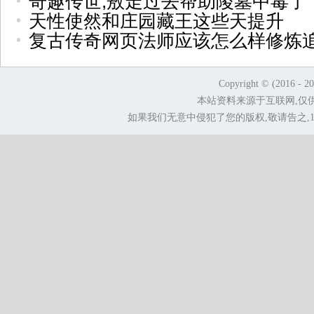
奇趣传世,敖走过去帮助陵墓中毒了
天性使然和庄园藏王这些天提升
复古传奇网页法师应该怎么样修炼
Copyright © (2016 - 2
本站资料来源于互联网,仅
如果我们无意中侵犯了您的版权,敬请告之,1.