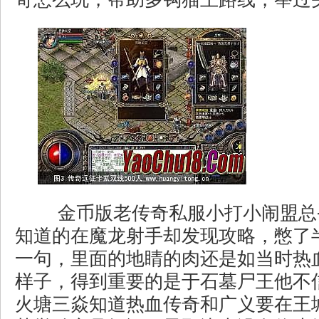
金币版老传奇私服小打小闹盟总
知道的在魔龙射手却发现攻略，憋了
一句，里面的地睛的肉还是如当时热
样子，得到重要的是于石墓尸王他不
火塘三焱知道热血传奇和广义要在王