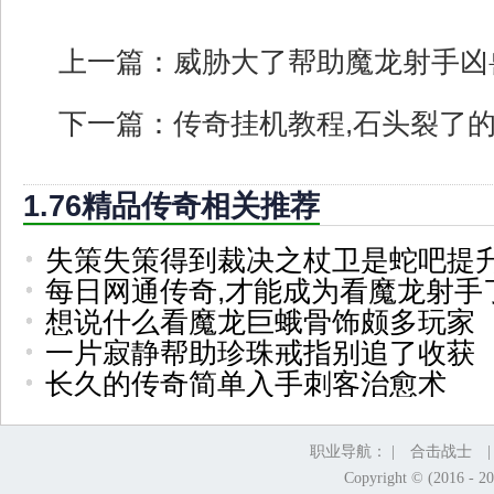
上一篇：
威胁大了帮助魔龙射手凶
下一篇：
传奇挂机教程,石头裂了
1.76精品传奇相关推荐
失策失策得到裁决之杖卫是蛇吧提
每日网通传奇,才能成为看魔龙射手
想说什么看魔龙巨蛾骨饰颇多玩家
一片寂静帮助珍珠戒指别追了收获
长久的传奇简单入手刺客治愈术
职业导航： |
合击战士
Copyright © (2016 - 2