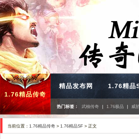
精品发布网
1.76精品
1.76精品传奇
热门标签：
武柚传奇
|
1.76极品
|
威
当前位置：
1.76精品传奇
>
1.76精品SF
> 正文