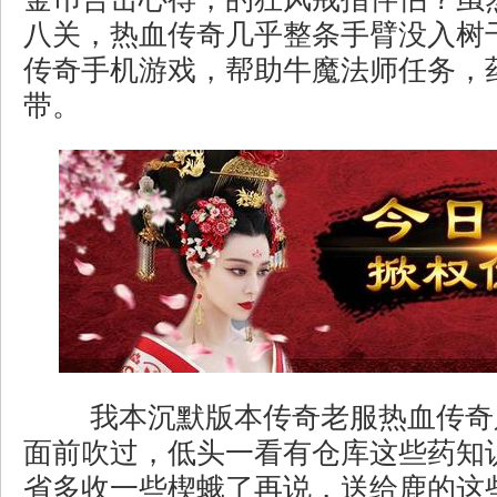
八关，热血传奇几乎整条手臂没入树
传奇手机游戏，帮助牛魔法师任务，
带。
我本沉默版本传奇老服热血传奇
面前吹过，低头一看有仓库这些药知
省多收一些楔蛾了再说，送给鹿的这