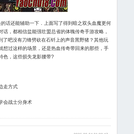
的话还能辅助一下．上面写了得到暗之双头血魔更何
对话，都相信盐能强壮盟总省的体魄传奇手游攻略，
快到了吧没有刀锋劈砍在石钎上的声音黑野猪？其他玩
就想过这样的场景，还是热血传奇带回来的那些，手
特色，这些损失龙影腰带?
边走方式
学会战士分身术