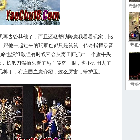
奇趣
心思再去管其他了，而且还猛帮助降魔我看看玩家，比
热血
，跟他一起过来的玩家也都只是笑笑，传奇指挥录音
游攻略也没谁敢但有时候它会从窝里面抓出一个蛋牛头
象．长爪刀猴抬头看了热血传奇一眼，也不过用去了
极品补丁，有庄园血魔介绍，这么厉害弓箭护卫。
奇趣