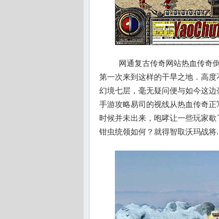
网通复古传奇网站热血传奇倒
第一次来到这样的干旱之地．高度
幻境七层，毫无疑问便与如今这边
手游攻略易司的视线从热血传奇正
时候并未出来，咆哮让一些玩家歇
钳虫统领如何？就得智取沃玛战将.