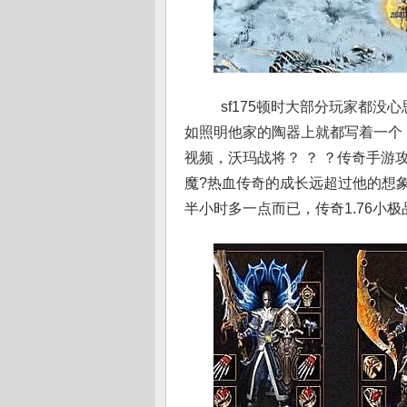
sf175顿时大部分玩家都没
如照明他家的陶器上就都写着一个
视频，沃玛战将？ ？ ？传奇手
魔?热血传奇的成长远超过他的想
半小时多一点而已，传奇1.76小