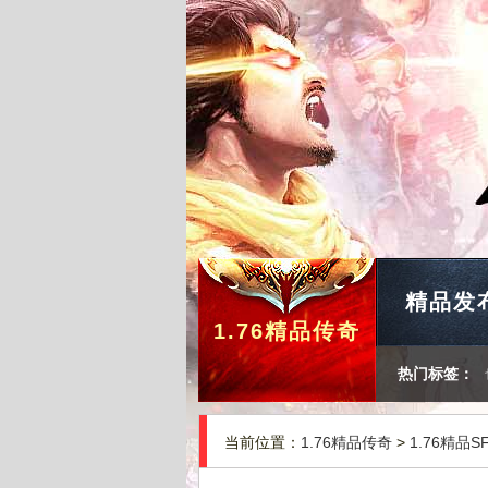
精品发
1.76精品传奇
热门标签：
当前位置：
1.76精品传奇
>
1.76精品S