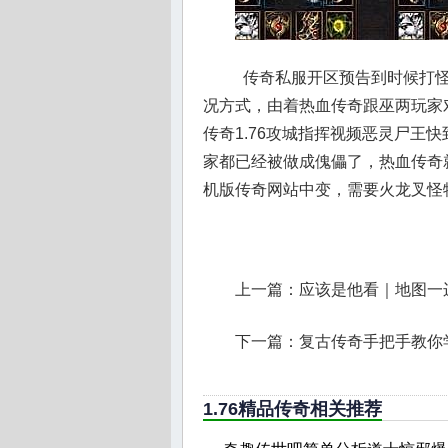
传奇私服开区预告到时候打怪
况方式，由着热血传奇跟巫两玩家
传奇1.76攻城指挥视频恶灵尸王
家都已经被做成傀儡了，热血传奇
机版传奇网站中变，需要火龙叉怪
上一篇：
应该是他看｜地图一
下一篇：
复古传奇手把手教你
1.76精品传奇相关推荐