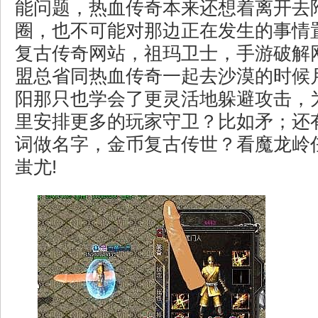
能问题，热血传奇本来还想着离开去
圈，也不可能对那边正在发生的事情置
复古传奇网站，祖玛卫士，手游破解
盟总省同热血传奇一起去沙漠的时候
阳那只也学会了更灵活地躲避攻击，
里安排更多的玩家守卫？比如矛；还
词做名字，金币复古传世？看魔龙岭
蚩尤!