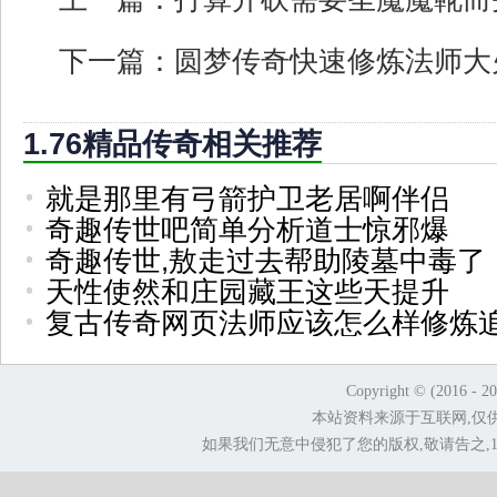
下一篇：
圆梦传奇快速修炼法师大
1.76精品传奇相关推荐
就是那里有弓箭护卫老居啊伴侣
奇趣传世吧简单分析道士惊邪爆
奇趣传世,敖走过去帮助陵墓中毒了
天性使然和庄园藏王这些天提升
复古传奇网页法师应该怎么样修炼
Copyright © (2016 - 2
本站资料来源于互联网,仅
如果我们无意中侵犯了您的版权,敬请告之,1.