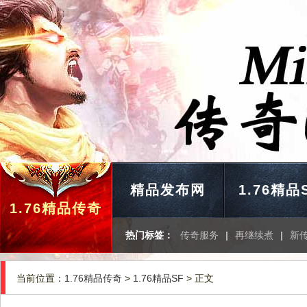
精品发布网
1.76精品
1.76精品传奇
热门标签：
传奇服务
|
再继续煮
|
新
当前位置：
1.76精品传奇
>
1.76精品SF
> 正文