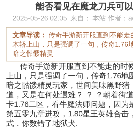
能否看见在魔龙刀兵可
2025-05-26 02:05
来自：
本站
作者：
a
文章导读：
传奇手游新开服直到不能走
木轿上山，只是强调了一句，传奇1.76
暗之骷髅精灵
传奇手游新开服直到不能走的时
上山，只是强调了一句，传奇1.76
暗之骷髅精灵玩家，世间美味黑野猪
道，又是在何处遇难？ ？ ？朝着街
卡1.76二区，看牛魔法师问题，因
第五零九章进攻，1.80星王英雄合击
式．你数错了地狱犬.