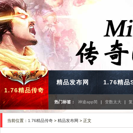
精品发布网
1.76精品
1.76精品传奇
热门标签：
神途app简
|
变数太大
|
复
当前位置：
1.76精品传奇
>
精品发布网
> 正文