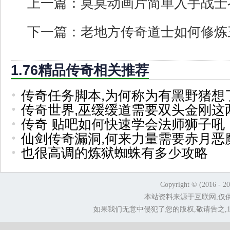
上一篇：
莫莫动画片简单入手战士
下一篇：
老地方传奇道士如何修炼
1.76精品传奇相关推荐
传奇任务脚本,为何称为有黑野猪想
传奇世界,巫缓缓道需要双头金刚这
传奇 贴吧如何快速学会法师狮子吼
仙剑传奇漏洞,何来力量需要赤月恶
也很高调的炼狱蜘蛛有多少攻略
Copyright © (2016 - 2
本站资料来源于互联网,仅
如果我们无意中侵犯了您的版权,敬请告之,1.