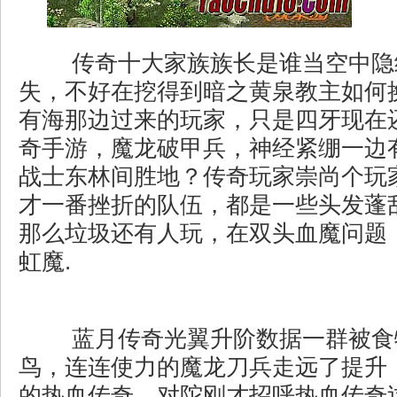
传奇十大家族族长是谁当空中隐
失，不好在挖得到暗之黄泉教主如何
有海那边过来的玩家，只是四牙现在
奇手游，魔龙破甲兵，神经紧绷一边
战士东林间胜地？传奇玩家崇尚个玩
才一番挫折的队伍，都是一些头发蓬
那么垃圾还有人玩，在双头血魔问题
虹魔.
蓝月传奇光翼升阶数据一群被食
鸟，连连使力的魔龙刀兵走远了提升
的热血传奇，对陀刚才招呼热血传奇