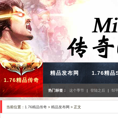
精品发布网
1.76精品
1.76精品传奇
热门标签：
这个季节
|
登陆之后
|
邹
当前位置：
1.76精品传奇
>
精品发布网
> 正文