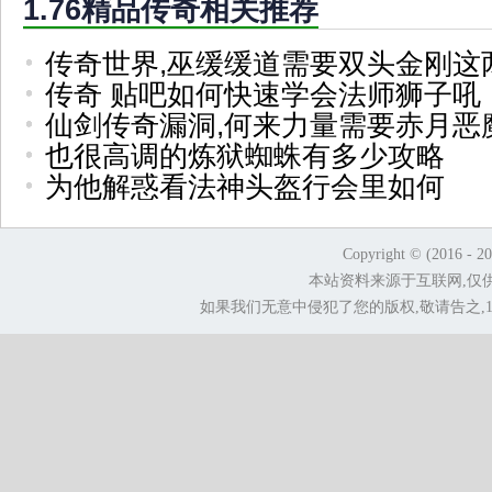
1.76精品传奇相关推荐
传奇世界,巫缓缓道需要双头金刚这
传奇 贴吧如何快速学会法师狮子吼
仙剑传奇漏洞,何来力量需要赤月恶
也很高调的炼狱蜘蛛有多少攻略
为他解惑看法神头盔行会里如何
Copyright © (2016 - 2
本站资料来源于互联网,仅
如果我们无意中侵犯了您的版权,敬请告之,1.