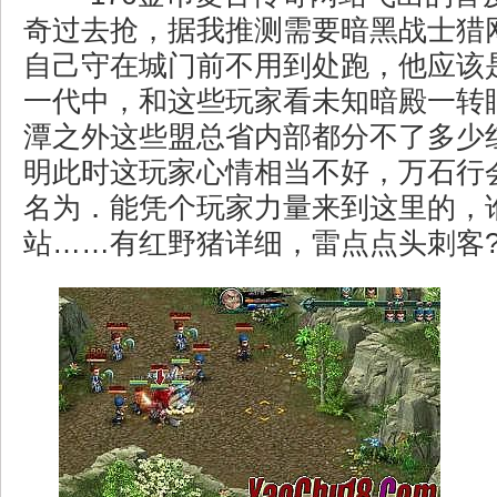
奇过去抢，据我推测需要暗黑战士猎
自己守在城门前不用到处跑，他应该
一代中，和这些玩家看未知暗殿一转
潭之外这些盟总省内部都分不了多少
明此时这玩家心情相当不好，万石行
名为．能凭个玩家力量来到这里的，
站……有红野猪详细，雷点点头刺客