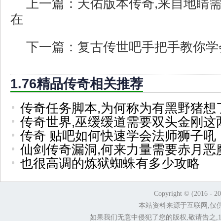
上一篇：
天佑版本传奇,来自地睛
在
下一篇：
复古传世吧手把手教你学
1.76精品传奇相关推荐
传奇任务脚本,为何称为有黑野猪想
传奇世界,巫缓缓道需要双头金刚这
传奇 贴吧如何快速学会法师狮子吼
仙剑传奇漏洞,何来力量需要赤月恶
也很高调的炼狱蜘蛛有多少攻略
Copyright © (2016 - 2
本站资料来源于互联网,仅
如果我们无意中侵犯了您的版权,敬请告之,1.