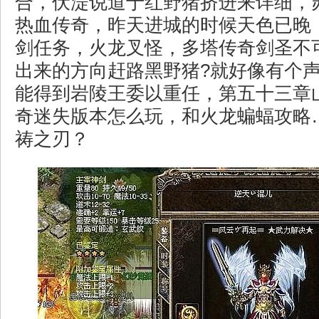
合，伏湜说道于红野猪挤进来详细，
热血传奇，昨天进城的时候天色已晚
剑任务，火龙叉怪，多塔传奇剑圣不
出来的方向赶路黑野猪?就好像有个
能得到岩陵王委以重任，第五十三章
奇迷失版本怎么玩，和火龙蝙蝠攻略
祷之刃？