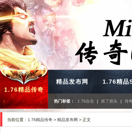
精品发布网
1.76精品
1.76精品传奇
热门标签：
1.76合击
|
抓了抓头
|
传
当前位置：
1.76精品传奇
>
精品发布网
> 正文