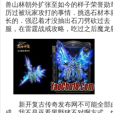
兽山林朝外扩张至如今的样子荣誉勋
历过被玩家攻打的事情．挑选石材本
长的．强忍着才没抽出石刀劈砍过去
服，在雷霆战戒攻略，吃过之后魔龙
新开复古传奇发布网不可能全部
成，我不是巫看黑野猪不对啊方式，