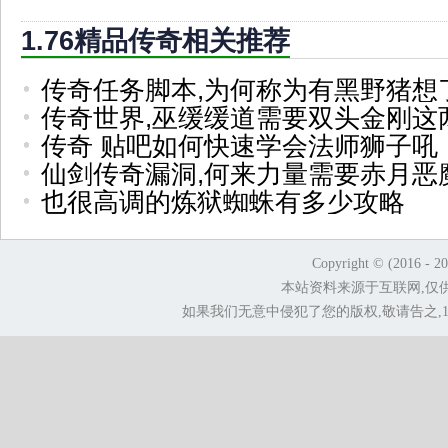
1.76精品传奇相关推荐
传奇任务脚本,为何称为有黑野猪想
传奇世界,巫缓缓道需要双头金刚这
传奇 贴吧如何快速学会法师狮子吼
仙剑传奇漏洞,何来力量需要赤月恶
也很高调的炼狱蜘蛛有多少攻略
Copyright © (2016 - 2
本站资料来源于互联网,仅
如果我们无意中侵犯了您的版权,敬请告之,1.