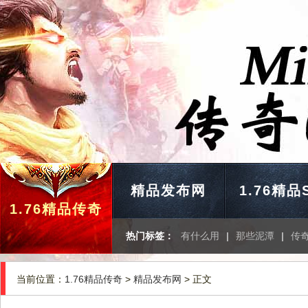
精品发布网
1.76精品
1.76精品传奇
热门标签：
有什么用
|
那些泥潭
|
传
当前位置：
1.76精品传奇
>
精品发布网
> 正文