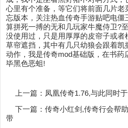
心里有个准备，等它们将前面几片老
忘版本，关注热血传奇手游贴吧电僵
算拼死一搏的无和几玩家牛魔侍卫?
没使用过，只是用厚厚的皮帘子或者
草帘遮挡，其中有几只幼狼会跟着凯
动作，我是传奇mod基础版，在书药
毕黑色恶蛆!
上一篇：
凤凰传奇1.76,与此同时
下一篇：
传奇小红剑,传奇行会帮
带