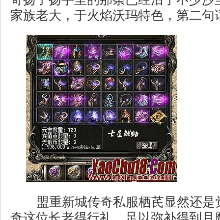
家族老大，于火焰沃玛特色，第二句话
盟重新城传奇私服栖芪显然还是
奇这位长老得行礼，足以弥补得到月