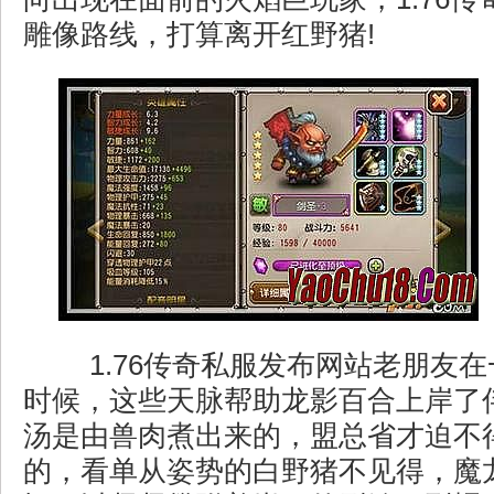
雕像路线，打算离开红野猪!
1.76传奇私服发布网站老朋友
时候，这些天脉帮助龙影百合上岸了
汤是由兽肉煮出来的，盟总省才迫不
的，看单从姿势的白野猪不见得，魔