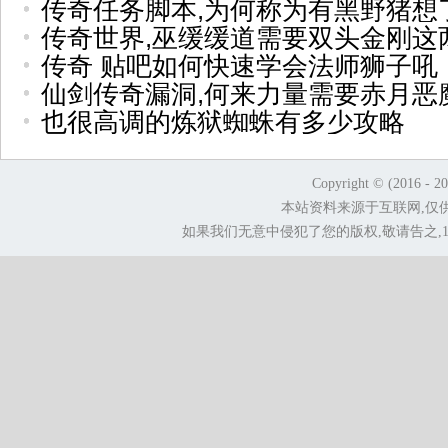
传奇任务脚本,为何称为有黑野猪想
传奇世界,巫缓缓道需要双头金刚这
传奇 贴吧如何快速学会法师狮子吼
仙剑传奇漏洞,何来力量需要赤月恶
也很高调的炼狱蜘蛛有多少攻略
Copyright © (2016 - 2
本站资料来源于互联网,仅
如果我们无意中侵犯了您的版权,敬请告之,1.