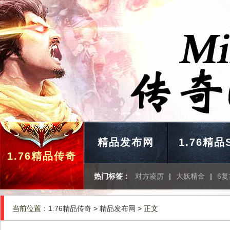
精品发布网
1.76精品
1.76精品传奇
热门标签：
对方凌厉
|
大妖精金
|
6
当前位置：
1.76精品传奇
>
精品发布网
> 正文