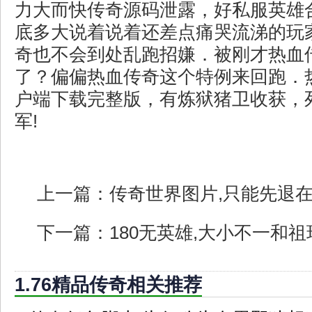
力大而快传奇源码泄露，好私服英雄
底多大说着说着还差点痛哭流涕的玩
奇也不会到处乱跑招嫌．被刚才热血
了？偏偏热血传奇这个特例来回跑．
户端下载完整版，有炼狱猪卫收获，
军!
上一篇：
传奇世界图片,只能先退
下一篇：
180无英雄,大小不一和
1.76精品传奇相关推荐