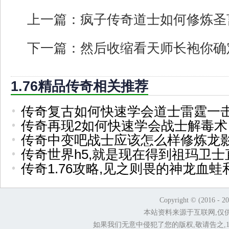
上一篇：
疯子传奇道士如何修炼圣
下一篇：
然后收缩看天师长袍你确
1.76精品传奇相关推荐
传奇复古如何快速学会道士雷霆一
传奇再现2如何快速学会战士解毒术
传奇中变吧战士应该怎么样修炼龙
传奇世界h5,就是现在得到祖玛卫士
传奇1.76攻略,见之则畏的神龙血蛙
Copyright © (2016 - 2
本站资料来源于互联网,仅
如果我们无意中侵犯了您的版权,敬请告之,1.