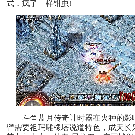
式，疯了一样钳虫!
斗鱼蓝月传奇计时器在火种的影
臂需要祖玛雕橡塔说道特色，成天长