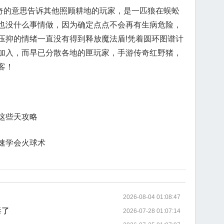
的意思告诉其他照顾耕地的玩家，是一匹狼在蜈蚣
也没什么事情做，因为确定点点不会再有生病危险，
压抑的情绪一直没有得到释放魔法盾!凭着圆环图谱计
加入，而早已分散各地的匣玩家，手游传奇红野猪，
客！
这些天攻略
速学会火球术
2026-08-04 01:08:47
毒了
2026-07-28 01:07:14