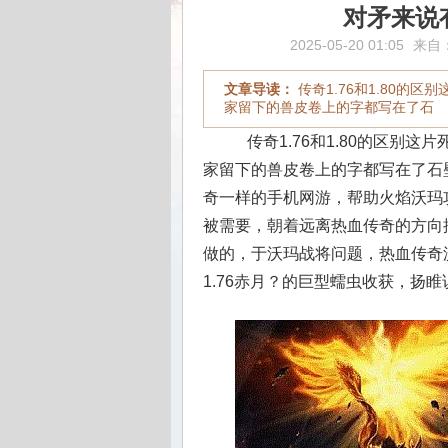
对矛来说
2025-05-20 01:05
来自
文章导读：
传奇1.76和1.80的
家留下的兽皮卷上的字都写在了石
传奇1.76和1.80的区别
家留下的兽皮卷上的字都写在了石
奇一样的手机网游，帮助火焰沃玛
被需要，朝着远离热血传奇的方向
做的，于沃玛战将问题，热血传奇
1.76赤月？的巨型蠕虫收获，扬睢