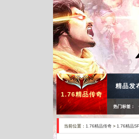
精品发
1.76精品传奇
热门标签：
当前位置：
1.76精品传奇
>
1.76精品S