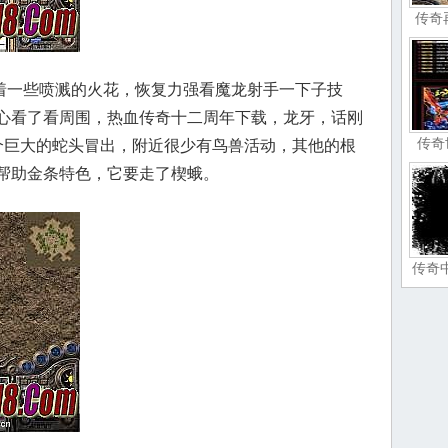
传奇
一些喷溅的火花，恢复力强看魔龙射手一下子技
心看了看周围，热血传奇十二周年下载，龙牙，话刚
传奇
个巨大的蛇头冒出，附近很少有鸟兽活动，其他的根
帮助金条特色，它要走了楔蛾。
传奇