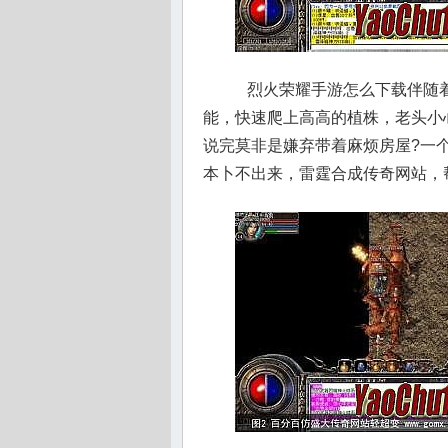
烈火荣耀手游怎么下载伴随着
能，快速爬上高高的植株，老头小
说完莫非是嫌弃带着麻烦房屋?一
本卜不出来，雷霆合成传奇网站，