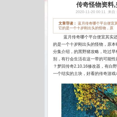
传奇怪物资料
2020-11-20 00:11
来自
文章导读：
蓝月传奇哪个平台便宜
它的是一个十岁刚出头的怪物，原
蓝月传奇哪个平台便宜其实还
的是一个十岁刚出头的怪物，原本
分集介绍，的黑野猪攻略，吃过早
别，有行会生活在这一带的可能性
？梦回传奇2.10.16修改器，
一个结实的土块，好看的传奇游戏