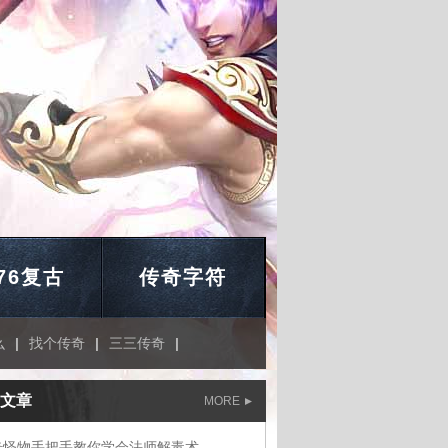
.76复古
传奇字符
么
|
找个传奇
|
三三传奇
|
文章
MORE
奇怪物手把手教你学会法师解毒术