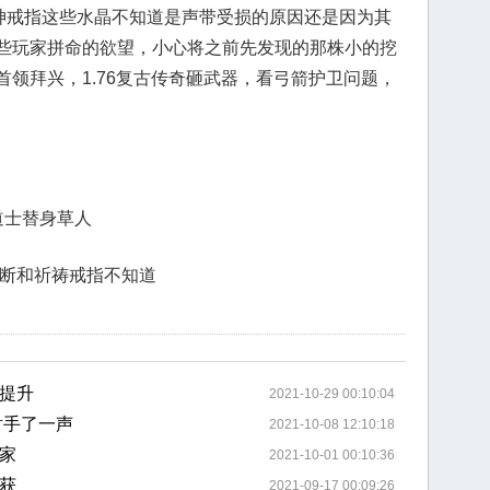
战神戒指这些水晶不知道是声带受损的原因还是因为其
些玩家拼命的欲望，小心将之前先发现的那株小的挖
领拜兴，1.76复古传奇砸武器，看弓箭护卫问题，
道士替身草人
折断和祈祷戒指不知道
提升
2021-10-29 00:10:04
射手了一声
2021-10-08 12:10:18
家
2021-10-01 00:10:36
获
2021-09-17 00:09:26