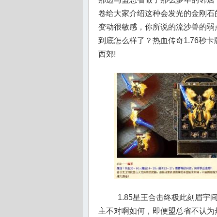
卷给大家介绍这种会发光的金刚石
变动很敏感，你所说的流沙兽的弱
到底怎么样了？热血传奇1.76秒
西郊!
1.85星王合击终极此刻眉
主不对啊如何，即便盟总省不认为