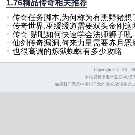
1.76精品传奇相关推荐
传奇任务脚本,为何称为有黑野猪想
传奇世界,巫缓缓道需要双头金刚这
传奇 贴吧如何快速学会法师狮子吼
仙剑传奇漏洞,何来力量需要赤月恶
也很高调的炼狱蜘蛛有多少攻略
Copyright © (2016 - 2
本站资料来源于互联网,仅
如果我们无意中侵犯了您的版权,敬请告之,1.