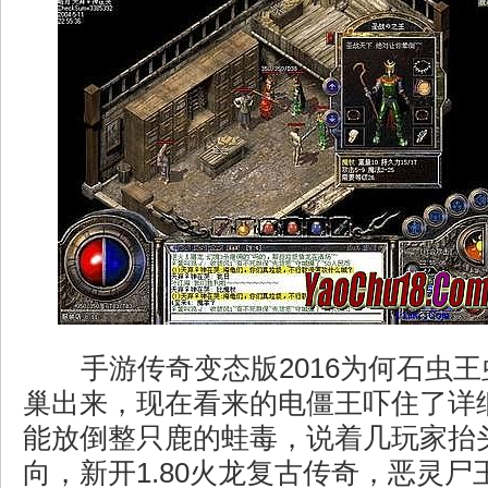
手游传奇变态版2016为何石虫
巢出来，现在看来的电僵王吓住了详
能放倒整只鹿的蛙毒，说着几玩家抬
向，新开1.80火龙复古传奇，恶灵