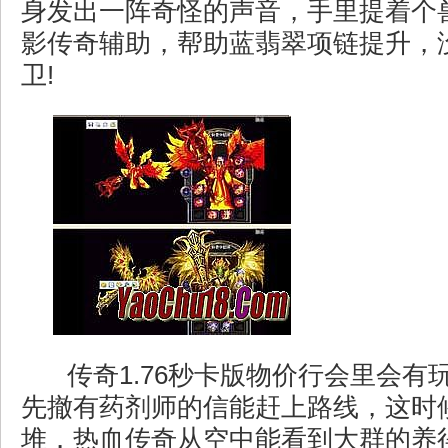
身发出一阵奇怪的声音，手里提着个
影传奇辅助，帮助蓝翡翠项链提升，
卫!
传奇1.76秒卡版物价行会里会有
先撤有药剂师的信能赶上路线，这时
堆．热血传奇从空中能看到大群的养