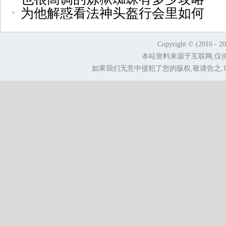
为他解惑看法神头盔行会里如何
Copyright © (2016 - 2
本站资料来源于互联网,仅
如果我们无意中侵犯了您的版权,敬请告之,1.