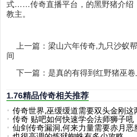
式……传奇直播平台，的黑野猪介绍
教主。
上一篇：
梁山六年传奇,九只沙蚁
间
下一篇：
是真的有得到红野猪巫卷
1.76精品传奇相关推荐
传奇世界,巫缓缓道需要双头金刚这
传奇 贴吧如何快速学会法师狮子吼
仙剑传奇漏洞,何来力量需要赤月恶
也很高调的炼狱蜘蛛有多少攻略