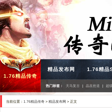
精品发布网
1.76精品
1.76精品传奇
热门标签：
天马复古
|
晶巫抢道
|
超
当前位置：
1.76精品传奇
>
精品发布网
> 正文